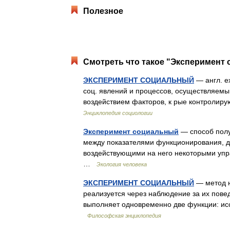
Полезное
Смотреть что такое "Эксперимент 
ЭКСПЕРИМЕНТ СОЦИАЛЬНЫЙ
— англ. ex
соц. явлений и процессов, осуществляемы
воздействием факторов, к рые контролиру
Энциклопедия социологии
Эксперимент социальный
— способ полу
между показателями функционирования, д
воздействующими на него некоторыми уп
…
Экология человека
ЭКСПЕРИМЕНТ СОЦИАЛЬНЫЙ
— метод н
реализуется через наблюдение за их пове
выполняет одновременно две функции: ис
Философская энциклопедия