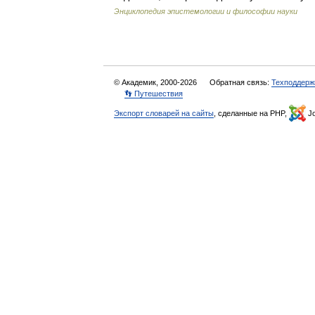
Энциклопедия эпистемологии и философии науки
© Академик, 2000-2026
Обратная связь:
Техподдерж
👣 Путешествия
Экспорт словарей на сайты
, сделанные на PHP,
Jo